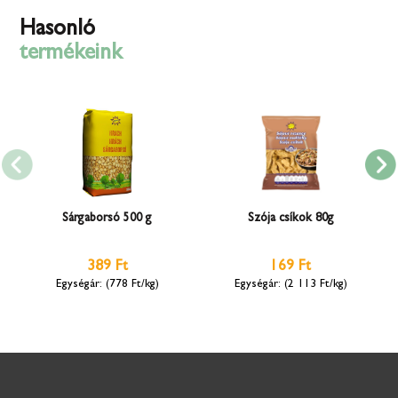
Hasonló
termékeink
Sárgaborsó 500 g
Szója csíkok 80g
389 Ft
169 Ft
(778 Ft/kg)
(2 113 Ft/kg)