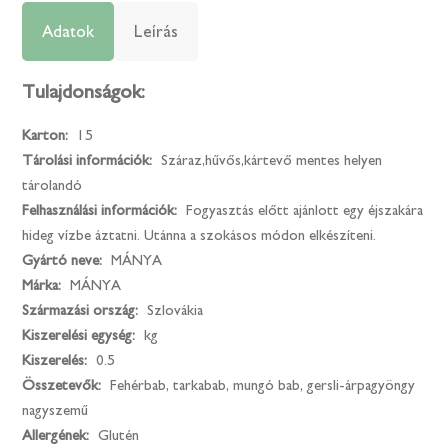
Adatok
Leírás
Tulajdonságok:
Karton:
15
Tárolási információk:
Száraz,hűvős,kártevő mentes helyen
tárolandó
Felhasználási információk:
Fogyasztás előtt ajánlott egy éjszakára
hideg vízbe áztatni. Utánna a szokásos módon elkészíteni.
Gyártó neve:
MÁNYA
Márka:
MÁNYA
Származási ország:
Szlovákia
Kiszerelési egység:
kg
Kiszerelés:
0.5
Összetevők:
Fehérbab, tarkabab, mungó bab, gersli-árpagyöngy
nagyszemű
Allergének:
Glutén