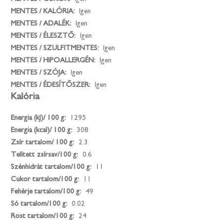
MENTES / KALÓRIA:
Igen
MENTES / ADALÉK:
Igen
MENTES / ÉLESZTŐ:
Igen
MENTES / SZULFITMENTES:
Igen
MENTES / HIPOALLERGÉN:
Igen
MENTES / SZÓJA:
Igen
MENTES / ÉDESÍTŐSZER:
Igen
Kalória
Energia (kJ)/ 100 g:
1295
Energia (kcal)/ 100 g:
308
Zsír tartalom/ 100 g:
2.3
Telített zsírsav/100 g:
0.6
Szénhidrát tartalom/100 g:
11
Cukor tartalom/100 g:
11
Fehérje tartalom/100 g:
49
Só tartalom/100 g:
0.02
Rost tartalom/100 g:
24