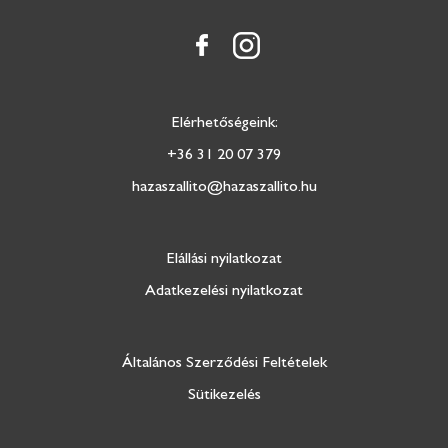
Elérhetőségeink:
+36 31 20 07 379
hazaszallito@hazaszallito.hu
Elállási nyilatkozat
Adatkezelési nyilatkozat
Általános Szerződési Feltételek
Sütikezelés