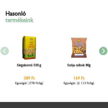
Hasonló
termékeink
Sárgaborsó 500 g
Szója csíkok 80g
389 Ft
169 Ft
(778 Ft/kg)
(2 113 Ft/kg)