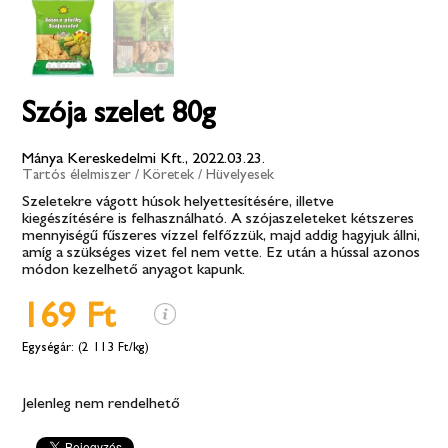
Szója szelet 80g
Mánya Kereskedelmi Kft., 2022.03.23.
Tartós élelmiszer
/
Köretek
/
Hüvelyesek
Szeletekre vágott húsok helyettesítésére, illetve
kiegészítésére is felhasználható. A szójaszeleteket kétszeres
mennyiségű fűszeres vízzel felfőzzük, majd addig hagyjuk állni,
amíg a szükséges vizet fel nem vette. Ez után a hússal azonos
módon kezelhető anyagot kapunk.
169 Ft
(2 113 Ft/kg)
Jelenleg nem rendelhető