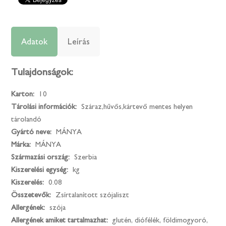
Adatok
Leírás
Tulajdonságok:
Karton:
10
Tárolási információk:
Száraz,hűvős,kártevő mentes helyen
tárolandó
Gyártó neve:
MÁNYA
Márka:
MÁNYA
Származási ország:
Szerbia
Kiszerelési egység:
kg
Kiszerelés:
0.08
Összetevők:
Zsírtalanított szójaliszt
Allergének:
szója
Allergének amiket tartalmazhat:
glutén, diófélék, földimogyoró,