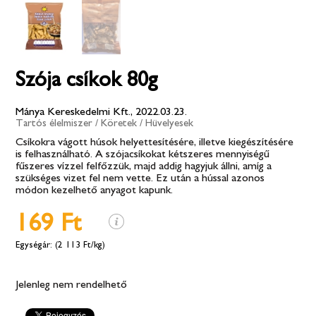
Szója csíkok 80g
Mánya Kereskedelmi Kft., 2022.03.23.
Tartós élelmiszer
/
Köretek
/
Hüvelyesek
Csíkokra vágott húsok helyettesítésére, illetve kiegészítésére
is felhasználható. A szójacsíkokat kétszeres mennyiségű
fűszeres vízzel felfőzzük, majd addig hagyjuk állni, amíg a
szükséges vizet fel nem vette. Ez után a hússal azonos
módon kezelhető anyagot kapunk.
169 Ft
(2 113 Ft/kg)
Jelenleg nem rendelhető