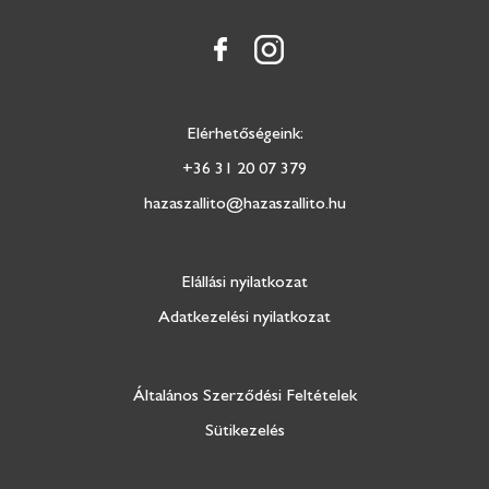
Elérhetőségeink:
+36 31 20 07 379
hazaszallito@hazaszallito.hu
Elállási nyilatkozat
Adatkezelési nyilatkozat
Általános Szerződési Feltételek
Sütikezelés