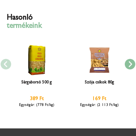
Hasonló
termékeink
Sárgaborsó 500 g
Szója csíkok 80g
389 Ft
169 Ft
(778 Ft/kg)
(2 113 Ft/kg)