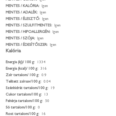
MENTES / KALÓRIA:
Igen
MENTES / ADALÉK:
Igen
MENTES / ÉLESZTŐ:
Igen
MENTES / SZULFITMENTES:
Igen
MENTES / HIPOALLERGÉN:
Igen
MENTES / SZÓJA:
Igen
MENTES / ÉDESÍTŐSZER:
Igen
Kalória
Energia (kJ)/ 100 g:
1334
Energia (kcal)/ 100 g:
316
Zsír tartalom/ 100 g:
0.9
Telített zsírsav/100 g:
0.04
Szénhidrát tartalom/100 g:
19
Cukor tartalom/100 g:
13
Fehérje tartalom/100 g:
50
Só tartalom/100 g:
0
Rost tartalom/100 g:
16