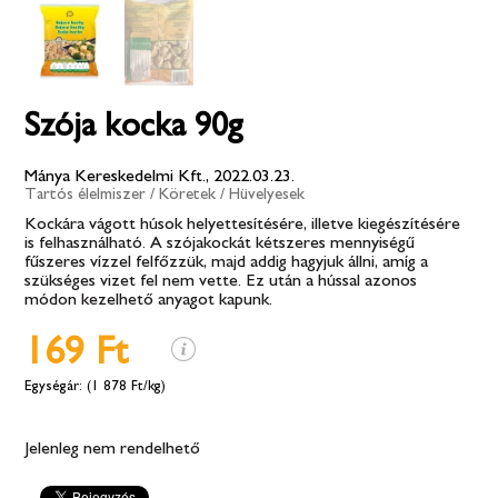
Szója kocka 90g
Mánya Kereskedelmi Kft., 2022.03.23.
Tartós élelmiszer
/
Köretek
/
Hüvelyesek
Kockára vágott húsok helyettesítésére, illetve kiegészítésére
is felhasználható. A szójakockát kétszeres mennyiségű
fűszeres vízzel felfőzzük, majd addig hagyjuk állni, amíg a
szükséges vizet fel nem vette. Ez után a hússal azonos
módon kezelhető anyagot kapunk.
169 Ft
(1 878 Ft/kg)
Jelenleg nem rendelhető