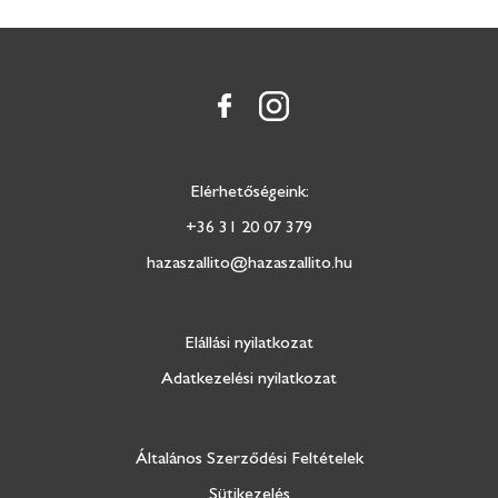
Elérhetőségeink:
+36 31 20 07 379
hazaszallito@hazaszallito.hu
Elállási nyilatkozat
Adatkezelési nyilatkozat
Általános Szerződési Feltételek
Sütikezelés