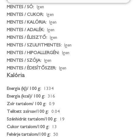
MENTES / SÓ:
Igen
MENTES / CUKOR:
Igen
MENTES / KALÓRIA:
Igen
MENTES / ADALÉK:
Igen
MENTES / ÉLESZTŐ:
Igen
MENTES / SZULFITMENTES:
Igen
MENTES / HIPOALLERGÉN:
Igen
MENTES / SZÓJA:
Igen
MENTES / ÉDESÍTŐSZER:
Igen
Kalória
Energia (kJ)/ 100 g:
1334
Energia (kcal)/ 100 g:
316
Zsír tartalom/ 100 g:
0.9
Telített zsírsav/100 g:
0.04
Szénhidrát tartalom/100 g:
19
Cukor tartalom/100 g:
13
Fehérje tartalom/100 g:
50