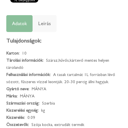
Adatok
Leírás
Tulajdonságok:
Karton:
10
Tárolási információk:
Száraz,hűvős,kártevő mentes helyen
tárolandó
Felhasználási információk:
A tasak tartalmát 1L forrásban lévő
sózott, fűszeres vízzel leontjük. 20-30 percig állni hagyjuk.
Gyártó neve:
MÁNYA
Márka:
MÁNYA
Származási ország:
Szerbia
Kiszerelési egység:
kg
Kiszerelés:
0.09
Összetevők:
Szója kocka, extrudált termék