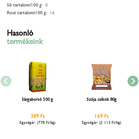
Só tartalom/100 g:
0
Rost tartalom/100 g:
16
Hasonló
termékeink
Sárgaborsó 500 g
Szója csíkok 80g
389 Ft
169 Ft
(778 Ft/kg)
(2 113 Ft/kg)