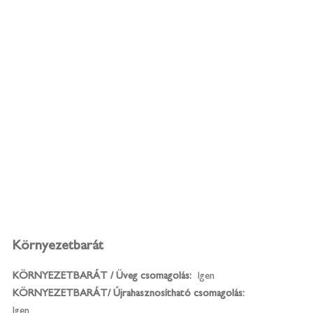
Környezetbarát
KÖRNYEZETBARÁT / Üveg csomagolás:
Igen
KÖRNYEZETBARÁT/ Újrahasznosítható csomagolás:
Igen