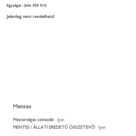
(666 000 Ft/l)
Jelenleg nem rendelhető
Mentes
Mesterséges színezék:
Igen
MENTES / ÁLLATI EREDETŰ ÖSSZETEVŐ:
Igen