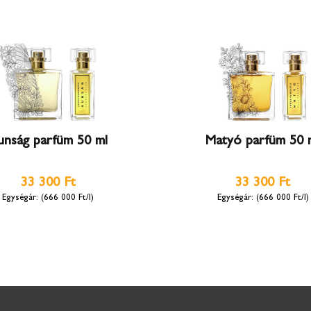
unság parfüm 50 ml
Matyó parfüm 50 
33 300 Ft
33 300 Ft
(666 000 Ft/l)
(666 000 Ft/l)