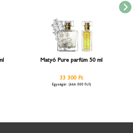
ml
Matyó Pure parfüm 50 ml
33 300 Ft
(666 000 Ft/l)