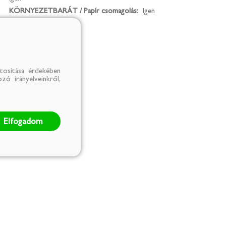
KÖRNYEZETBARÁT / Papír csomagolás:
Igen
tosítása érdekében
zó irányelveinkről,
Elfogadom