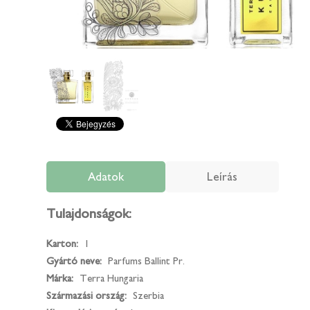
Adatok
Leírás
Tulajdonságok:
Karton:
1
Gyártó neve:
Parfums Ballint Pr.
Márka:
Terra Hungaria
Származási ország:
Szerbia