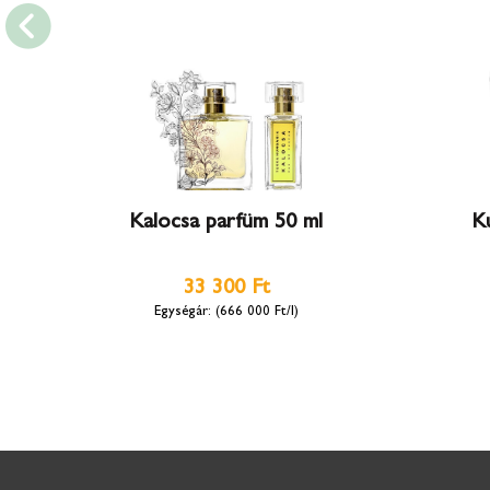
Kalocsa parfüm 50 ml
K
33 300 Ft
(666 000 Ft/l)