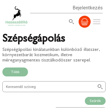
Bejelentkezés
Szépségápolás
Szépségápolási kínálatunkban különböző illatszer,
környezetbarát kozmetikum, illetve
méreganyagmentes tisztálkodószer szerepel.
Több
Szűrők