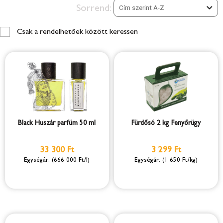
Sorrend:
Csak a rendelhetőek között keressen
Black Huszár parfüm 50 ml
Fürdősó 2 kg Fenyőrügy
33 300 Ft
3 299 Ft
(666 000 Ft/l)
(1 650 Ft/kg)