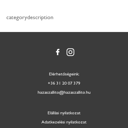
categorydescription
Elérhetőségeink:
+36 31 20 07 379
hazaszallito@hazaszallito.hu
Elállási nyilatkozat
Adatkezelési nyilatkozat