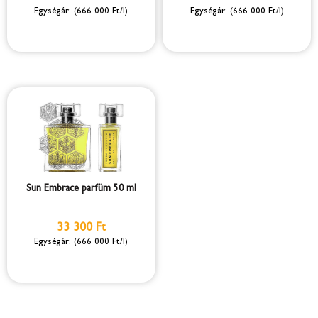
(666 000 Ft/l)
(666 000 Ft/l)
Sun Embrace parfüm 50 ml
33 300 Ft
(666 000 Ft/l)