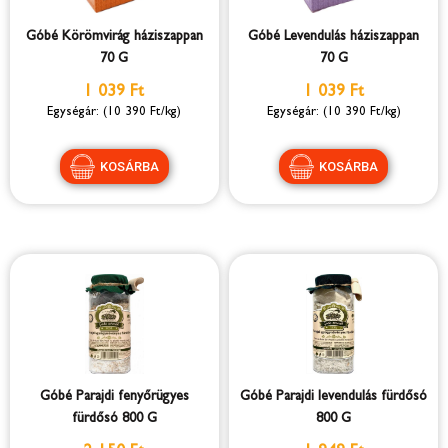
Góbé Körömvirág háziszappan
Góbé Levendulás háziszappan
70 G
70 G
1 039 Ft
1 039 Ft
(10 390 Ft/kg)
(10 390 Ft/kg)
Góbé Parajdi fenyőrügyes
Góbé Parajdi levendulás fürdősó
fürdősó 800 G
800 G