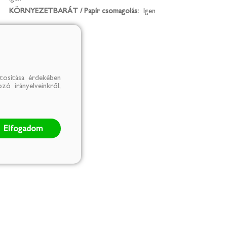
KÖRNYEZETBARÁT / Papír csomagolás:
Igen
tosítása érdekében
zó irányelveinkről,
Elfogadom