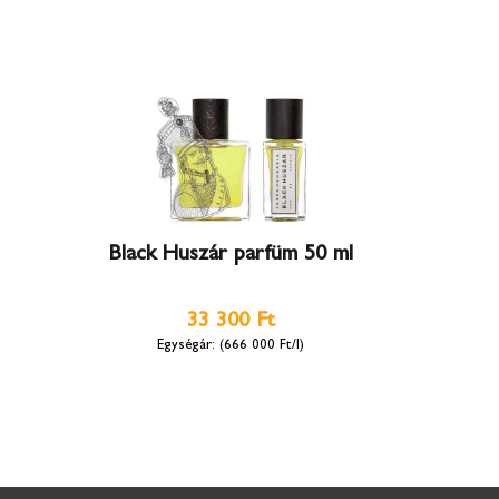
Black Huszár parfüm 50 ml
33 300 Ft
(666 000 Ft/l)