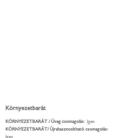
Környezetbarát
KÖRNYEZETBARÁT / Üveg csomagolás:
Igen
KÖRNYEZETBARÁT/ Újrahasznosítható csomagolás:
Igen