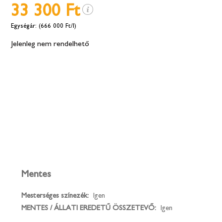
33 300 Ft
(666 000 Ft/l)
Jelenleg nem rendelhető
Mentes
Mesterséges színezék:
Igen
MENTES / ÁLLATI EREDETŰ ÖSSZETEVŐ:
Igen