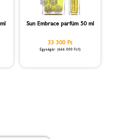
ml
Sun Embrace parfüm 50 ml
33 300 Ft
(666 000 Ft/l)