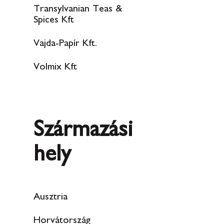
Transylvanian Teas &
Spices Kft
Vajda-Papír Kft.
Volmix Kft
Származási
hely
Ausztria
Horvátország