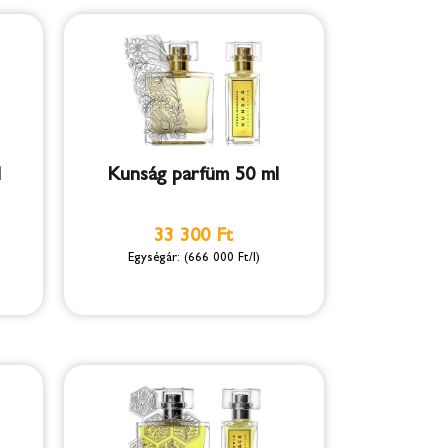
l
Kunság parfüm 50 ml
33 300 Ft
(666 000 Ft/l)