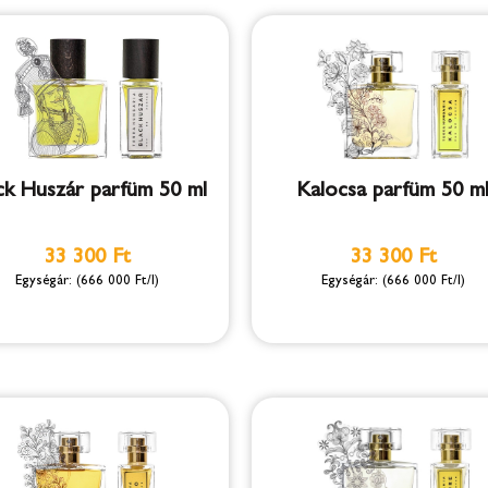
ck Huszár parfüm 50 ml
Kalocsa parfüm 50 m
33 300 Ft
33 300 Ft
(666 000 Ft/l)
(666 000 Ft/l)