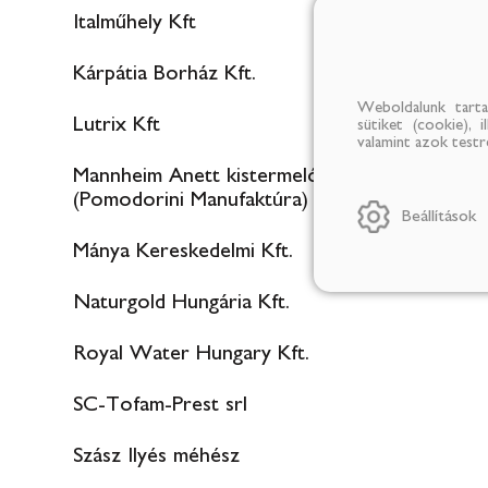
Italműhely Kft
Kárpátia Borház Kft.
Weboldalunk tarta
Lutrix Kft
sütiket (cookie), 
valamint azok test
Mannheim Anett kistermelő
(Pomodorini Manufaktúra)
Beállítások
Mánya Kereskedelmi Kft.
Naturgold Hungária Kft.
Royal Water Hungary Kft.
SC-Tofam-Prest srl
Szász Ilyés méhész