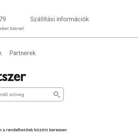
79
Szállítási információk
nket bátran!
k
Partnerek
atszer
 a rendelhetőek között keressen