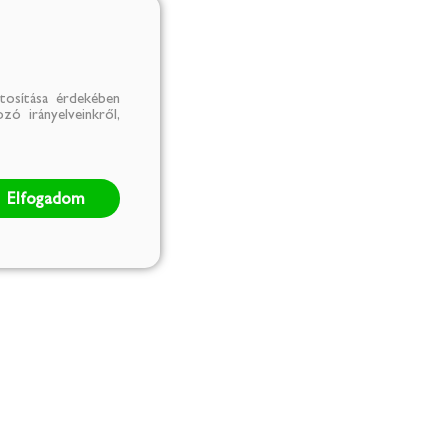
tosítása érdekében
zó irányelveinkről,
Elfogadom