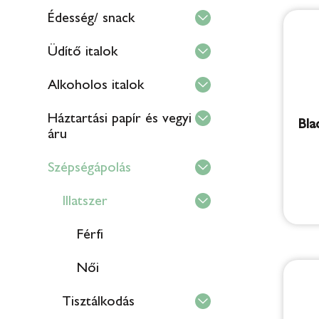
Édesség/ snack
Üdítő italok
Alkoholos italok
Háztartási papír és vegyi
Bla
áru
Szépségápolás
Illatszer
Férfi
Női
Tisztálkodás