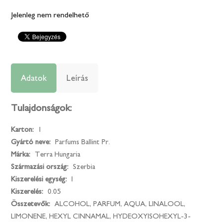
Jelenleg nem rendelhető
Adatok
Leírás
Tulajdonságok:
Karton:
1
Gyártó neve:
Parfums Ballint Pr.
Márka:
Terra Hungaria
Származási ország:
Szerbia
Kiszerelési egység:
l
Kiszerelés:
0.05
Összetevők:
ALCOHOL, PARFUM, AQUA, LINALOOL,
LIMONENE, HEXYL CINNAMAL, HYDEOXYISOHEXYL-3-