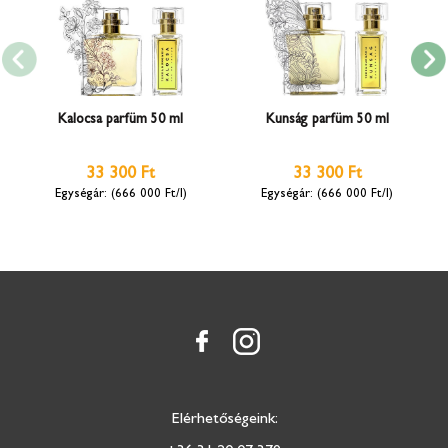
Kalocsa parfüm 50 ml
Kunság parfüm 50 ml
33 300 Ft
33 300 Ft
(666 000 Ft/l)
(666 000 Ft/l)
Elérhetőségeink: