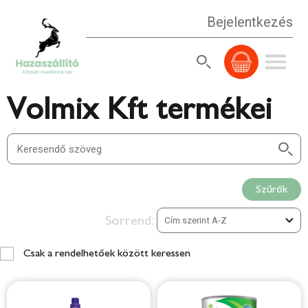
Bejelentkezés
Volmix Kft termékei
Szűrők
Sorrend:
Csak a rendelhetőek között keressen