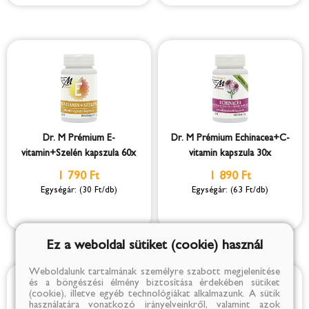
Dr. M Prémium E-
Dr. M Prémium Echinacea+C-
vitamin+Szelén kapszula 60x
vitamin kapszula 30x
1 790 Ft
1 890 Ft
(30 Ft/db)
(63 Ft/db)
Ez a weboldal sütiket (cookie) használ
Weboldalunk tartalmának személyre szabott megjelenítése
és a böngészési élmény biztosítása érdekében sütiket
(cookie), illetve egyéb technológiákat alkalmazunk. A sütik
használatára vonatkozó irányelveinkről, valamint azok