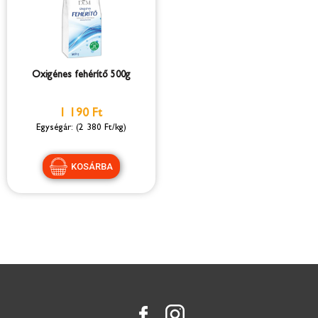
Oxigénes fehérítő 500g
1 190 Ft
(2 380 Ft/kg)