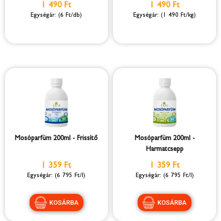
1 490 Ft
1 490 Ft
(6 Ft/db)
(1 490 Ft/kg)
Mosóparfüm 200ml - Frissítő
Mosóparfüm 200ml -
Harmatcsepp
1 359 Ft
1 359 Ft
(6 795 Ft/l)
(6 795 Ft/l)