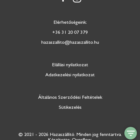
Elérhetőségeink:
+36 31 20 07 379
hazaszallito@hazaszallito.hu
Elállási nyilatkozat
Adatkezelési nyilatkozat
Általános Szerződési Feltételek
Sütikezelés
© 2021 - 2026 Hazaszállító.
Minden jog fenntartva.
Készítette: Overflow.