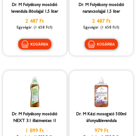
Dr. M Folyékony mosódió
Dr. M Folyékony mosódió
levendula illóolajjal 1,5 liter
narancsolajjal 1,5 liter
2 487 Ft
2 487 Ft
(1 658 Ft/l)
(1 658 Ft/l)
Dr. M Folyékony mosódió
Dr. M Kézi mosogató 500ml
NEXT 3:1 illatmentes 1l
áfonya&levendula
1 899 Ft
979 Ft