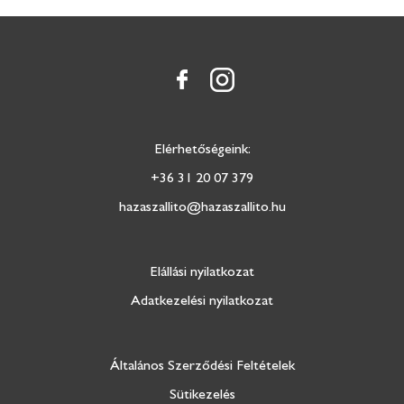
Elérhetőségeink:
+36 31 20 07 379
hazaszallito@hazaszallito.hu
Elállási nyilatkozat
Adatkezelési nyilatkozat
Általános Szerződési Feltételek
Sütikezelés