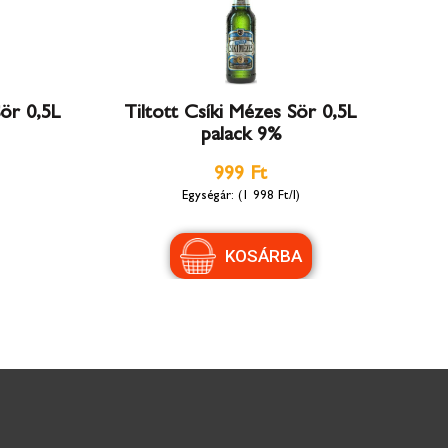
Sör 0,5L
Tiltott Csíki Mézes Sör 0,5L
palack 9%
999 Ft
(1 998 Ft/l)