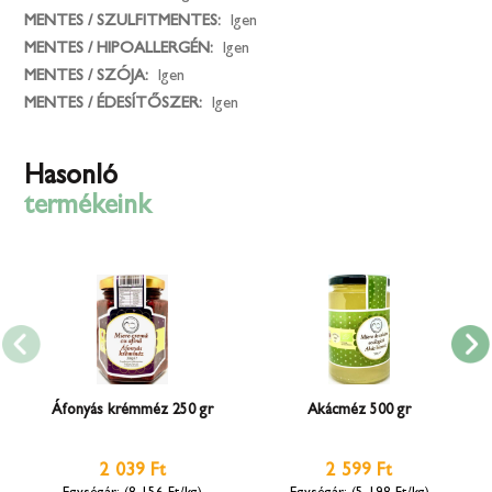
MENTES / SZULFITMENTES:
Igen
MENTES / HIPOALLERGÉN:
Igen
MENTES / SZÓJA:
Igen
MENTES / ÉDESÍTŐSZER:
Igen
Hasonló
termékeink
Áfonyás krémméz 250 gr
Akácméz 500 gr
2 039 Ft
2 599 Ft