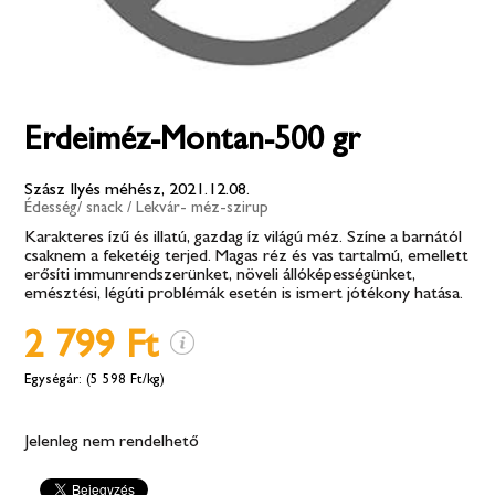
Erdeiméz-Montan-500 gr
Szász Ilyés méhész, 2021.12.08.
Édesség/ snack
/
Lekvár- méz-szirup
Karakteres ízű és illatú, gazdag íz világú méz. Színe a barnától
csaknem a feketéig terjed. Magas réz és vas tartalmú, emellett
erősíti immunrendszerünket, növeli állóképességünket,
emésztési, légúti problémák esetén is ismert jótékony hatása.
2 799 Ft
(5 598 Ft/kg)
Jelenleg nem rendelhető