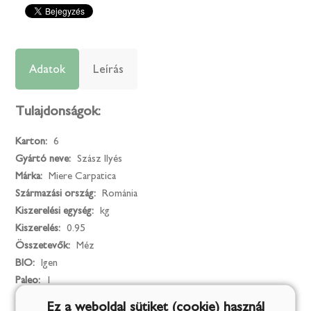
Adatok
Leírás
Tulajdonságok:
Karton:
6
Gyártó neve:
Szász Ilyés
Márka:
Miere Carpatica
Származási ország:
Románia
Kiszerelési egység:
kg
Kiszerelés:
0.95
Összetevők:
Méz
BIO:
Igen
Paleo:
1
Zsírszegény:
1
Ez a weboldal sütiket (cookie) használ