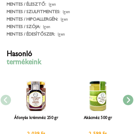
MENTES / ÉLESZTŐ:
Igen
MENTES / SZULFITMENTES:
Igen
MENTES / HIPOALLERGÉN:
Igen
MENTES / SZÓJA:
Igen
MENTES / ÉDESÍTŐSZER:
Igen
Hasonló
termékeink
Áfonyás krémméz 250 gr
Akácméz 500 gr
2 039 Ft
2 599 Ft