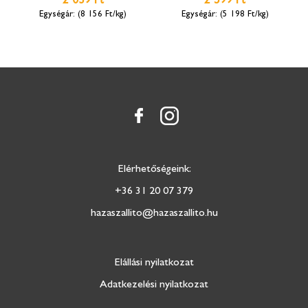
(8 156 Ft/kg)
(5 198 Ft/kg)
Elérhetőségeink:
+36 31 20 07 379
hazaszallito@hazaszallito.hu
Elállási nyilatkozat
Adatkezelési nyilatkozat