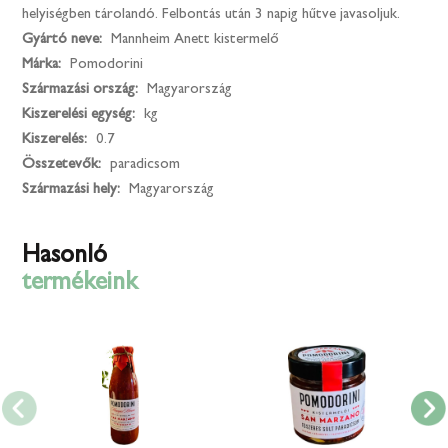
helyiségben tárolandó. Felbontás után 3 napig hűtve javasoljuk.
Gyártó neve:
Mannheim Anett kistermelő
Márka:
Pomodorini
Származási ország:
Magyarország
Kiszerelési egység:
kg
Kiszerelés:
0.7
Összetevők:
paradicsom
Származási hely:
Magyarország
Hasonló
termékeink