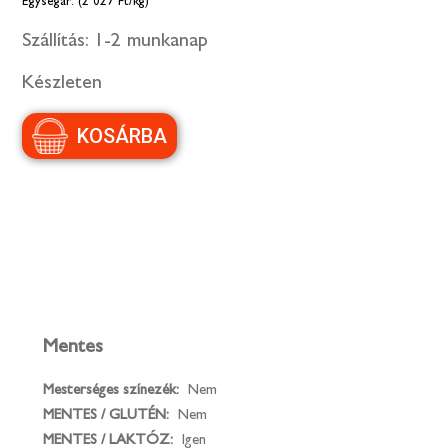
(2 027 Ft/kg)
Szállítás:
1-2 munkanap
Készleten
Mentes
Mesterséges színezék:
Nem
MENTES / GLUTÉN:
Nem
MENTES / LAKTÓZ:
Igen