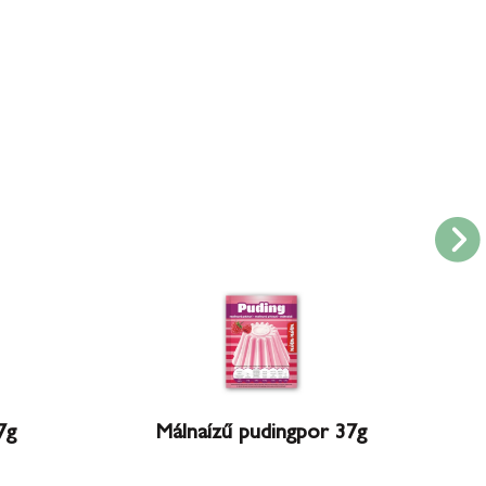
7g
Málnaízű pudingpor 37g