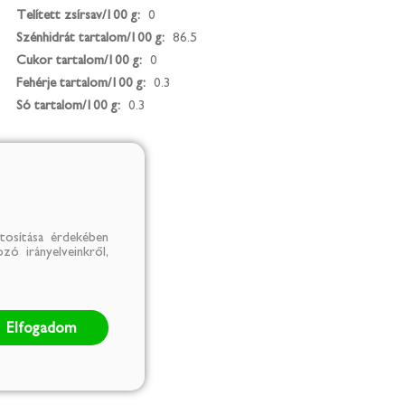
Telített zsírsav/100 g:
0
Szénhidrát tartalom/100 g:
86.5
Cukor tartalom/100 g:
0
Fehérje tartalom/100 g:
0.3
Só tartalom/100 g:
0.3
tosítása érdekében
zó irányelveinkről,
Elfogadom