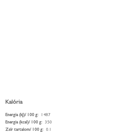
Kalória
Energia (kJ)/ 100 g:
1487
Energia (kcal)/ 100 g:
350
Zsír tartalom/ 100 g:
0.1