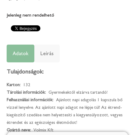
Jelenleg nem rendelhető
Adatok
Leírás
Tulajdonságok:
Karton:
132
Tárolási információk:
Gyermekektől elzárva tartandó!
Felhasználási információk:
Ajánlott napi adagolás 1 kapszula bő
vízzel lenyelve. Az ajánlott napi adagot ne lépje túl! Az étrend-
kiegészítő szedése nem helyettesíti a kiegyensúlyozott, vegyes
étrendet és az egészséges életmódot!
Gyártó neve:
Volmix Kft