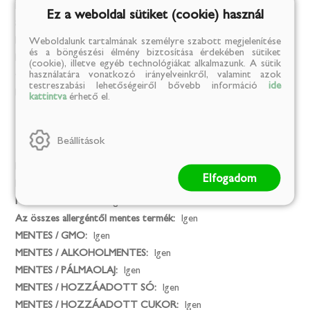
Márka:
Dr. M vitamin
Ez a weboldal sütiket (cookie) használ
Származási ország:
Magyarország
Kiszerelési egység:
db
Weboldalunk tartalmának személyre szabott megjelenítése
és a böngészési élmény biztosítása érdekében sütiket
Kiszerelés:
30
(cookie), illetve egyéb technológiákat alkalmazunk. A sütik
használatára vonatkozó irányelveinkről, valamint azok
Összetevők:
Gymnema sylvestre kivonat, gyermekláncfű gyökér
testreszabási lehetőségeiről bővebb információ
ide
kivonat, csalángyökér kivonat, króm
kattintva
érhető el.
Mentes
Beállítások
Mesterséges színezék:
Igen
Elfogadom
MENTES / GLUTÉN:
Igen
MENTES / LAKTÓZ:
Igen
Az összes allergéntől mentes termék:
Igen
MENTES / GMO:
Igen
MENTES / ALKOHOLMENTES:
Igen
MENTES / PÁLMAOLAJ:
Igen
MENTES / HOZZÁADOTT SÓ:
Igen
MENTES / HOZZÁADOTT CUKOR:
Igen