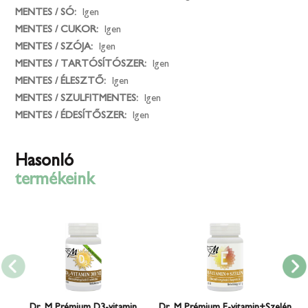
MENTES / SÓ:
Igen
MENTES / CUKOR:
Igen
MENTES / SZÓJA:
Igen
MENTES / TARTÓSÍTÓSZER:
Igen
MENTES / ÉLESZTŐ:
Igen
MENTES / SZULFITMENTES:
Igen
MENTES / ÉDESÍTŐSZER:
Igen
Hasonló
termékeink
Dr. M Prémium D3-vitamin
Dr. M Prémium E-vitamin+Szelén