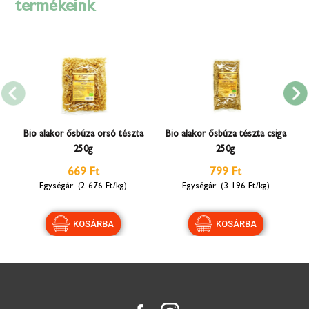
termékeink
Bio alakor ősbúza orsó tészta
Bio alakor ősbúza tészta csiga
250g
250g
669 Ft
799 Ft
(2 676 Ft/kg)
(3 196 Ft/kg)