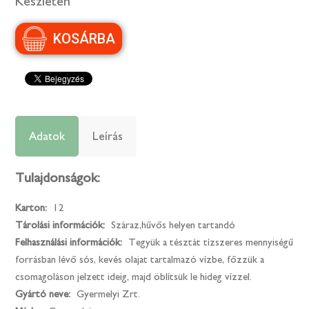
Készleten
Adatok
Leírás
Tulajdonságok:
Karton:
12
Tárolási információk:
Száraz,hűvős helyen tartandó
Felhasználási információk:
Tegyük a tésztát tízszeres mennyiségű
forrásban lévő sós, kevés olajat tartalmazó vízbe, főzzük a
csomagoláson jelzett ideig, majd öblítsük le hideg vízzel.
Gyártó neve:
Gyermelyi Zrt.