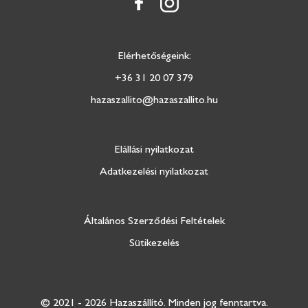
Elérhetőségeink:
+36 31 20 07 379
hazaszallito@hazaszallito.hu
Elállási nyilatkozat
Adatkezelési nyilatkozat
Általános Szerződési Feltételek
Sütikezelés
© 2021 - 2026 Hazaszállító.
Minden jog fenntartva.