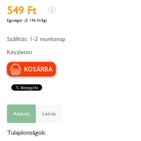
549 Ft
(2 196 Ft/kg)
Szállítás:
1-2 munkanap
Készleten
Adatok
Leírás
Tulajdonságok: