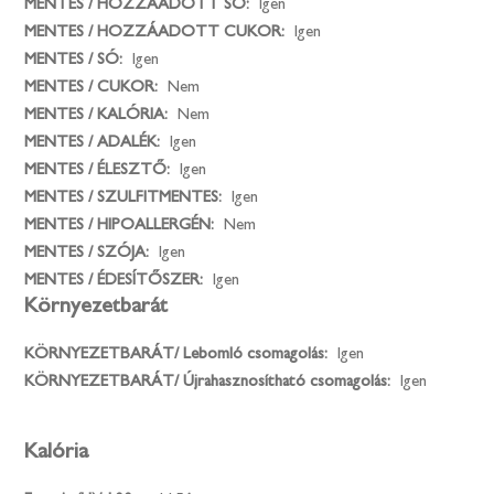
MENTES / HOZZÁADOTT SÓ:
Igen
MENTES / HOZZÁADOTT CUKOR:
Igen
MENTES / SÓ:
Igen
MENTES / CUKOR:
Nem
MENTES / KALÓRIA:
Nem
MENTES / ADALÉK:
Igen
MENTES / ÉLESZTŐ:
Igen
MENTES / SZULFITMENTES:
Igen
MENTES / HIPOALLERGÉN:
Nem
MENTES / SZÓJA:
Igen
MENTES / ÉDESÍTŐSZER:
Igen
Környezetbarát
KÖRNYEZETBARÁT/ Lebomló csomagolás:
Igen
KÖRNYEZETBARÁT/ Újrahasznosítható csomagolás:
Igen
Kalória