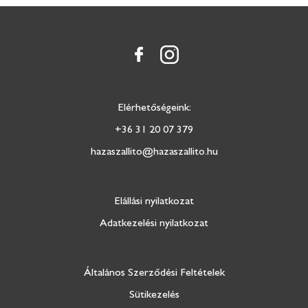
Elérhetőségeink:
+36 31 20 07 379
hazaszallito@hazaszallito.hu
Elállási nyilatkozat
Adatkezelési nyilatkozat
Általános Szerződési Feltételek
Sütikezelés