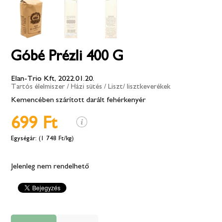
Góbé Prézli 400 G
Elan-Trio Kft, 2022.01.20.
Tartós élelmiszer
/
Házi sütés
/
Liszt/ lisztkeverékek
Kemencében szárított darált fehérkenyér
699 Ft
(1 748 Ft/kg)
Jelenleg nem rendelhető