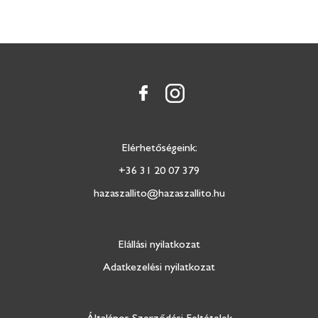
Elérhetőségeink:
+36 31 20 07 379
hazaszallito@hazaszallito.hu
Elállási nyilatkozat
Adatkezelési nyilatkozat