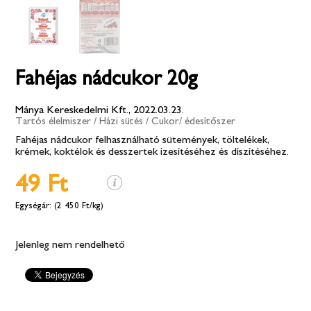
Fahéjas nádcukor 20g
Mánya Kereskedelmi Kft., 2022.03.23.
Tartós élelmiszer
/
Házi sütés
/
Cukor/ édesítőszer
Fahéjas nádcukor felhasználható sütemények, töltelékek,
krémek, koktélok és desszertek ízesítéséhez és díszítéséhez.
49 Ft
(2 450 Ft/kg)
Jelenleg nem rendelhető