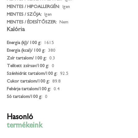
MENTES / HIPOALLERGÉN:
Igen
MENTES / SZÓJA:
Igen
MENTES / ÉDESÍTŐSZER:
Nem
Kalória
Energia (kJ)/ 100 g:
1615
Energia (kcal)/ 100 g:
380
Zsír tartalom/ 100 g:
0.3
Telített zsírsav/100 g:
0
Szénhidrát tartalom/100 g:
92.5
Cukor tartalom/100 g:
89.8
Fehérje tartalom/100 g:
0.4
Só tartalom/100 g:
0
Hasonló
termékeink