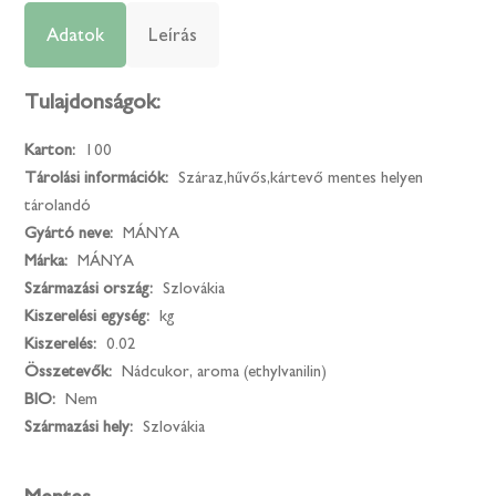
Adatok
Leírás
Tulajdonságok:
Karton:
100
Tárolási információk:
Száraz,hűvős,kártevő mentes helyen
tárolandó
Gyártó neve:
MÁNYA
Márka:
MÁNYA
Származási ország:
Szlovákia
Kiszerelési egység:
kg
Kiszerelés:
0.02
Összetevők:
Nádcukor, aroma (ethylvanilin)
BIO:
Nem
Származási hely:
Szlovákia