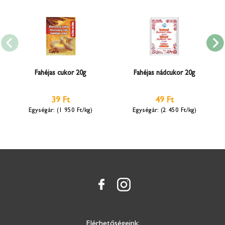
Fahéjas cukor 20g
Fahéjas nádcukor 20g
39 Ft
49 Ft
(1 950 Ft/kg)
(2 450 Ft/kg)
Elérhetőségeink: