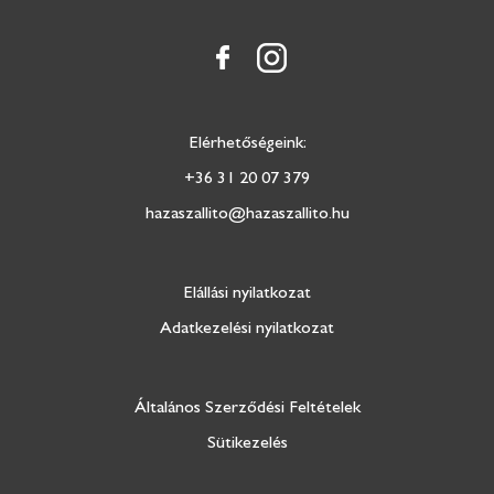
Elérhetőségeink:
+36 31 20 07 379
hazaszallito@hazaszallito.hu
Elállási nyilatkozat
Adatkezelési nyilatkozat
Általános Szerződési Feltételek
Sütikezelés