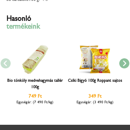
Hasonló
termékeink
Bio tönköly medvehagymás tallér
Csíki Bigyó 100g Roppant sajtos
100g
749 Ft
349 Ft
(7 490 Ft/kg)
(3 490 Ft/kg)