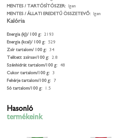
MENTES / TARTÓSÍTÓSZER:
Igen
MENTES / ÁLLATI EREDETŰ ÖSSZETEVŐ:
Igen
Kalória
Energia (kJ)/ 100 g:
2193
Energia (kcal)/ 100 g:
529
Zsír tartalom/ 100 g:
34
Telített zsírsav/100 g:
2.8
Szénhidrát tartalom/100 g:
48
Cukor tartalom/100 g:
3
Fehérje tartalom/100 g:
7
Só tartalom/100 g:
1.5
Hasonló
termékeink