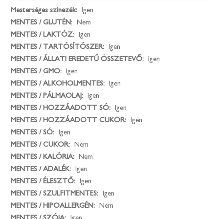
Mesterséges színezék:
Igen
MENTES / GLUTÉN:
Nem
MENTES / LAKTÓZ:
Igen
MENTES / TARTÓSÍTÓSZER:
Igen
MENTES / ÁLLATI EREDETŰ ÖSSZETEVŐ:
Igen
MENTES / GMO:
Igen
MENTES / ALKOHOLMENTES:
Igen
MENTES / PÁLMAOLAJ:
Igen
MENTES / HOZZÁADOTT SÓ:
Igen
MENTES / HOZZÁADOTT CUKOR:
Igen
MENTES / SÓ:
Igen
MENTES / CUKOR:
Nem
MENTES / KALÓRIA:
Nem
MENTES / ADALÉK:
Igen
MENTES / ÉLESZTŐ:
Igen
MENTES / SZULFITMENTES:
Igen
MENTES / HIPOALLERGÉN:
Nem
MENTES / SZÓJA:
Igen