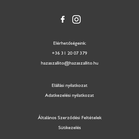
Elérhetőségeink:
+36 31 20 07 379
hazaszallito@hazaszallito.hu
Elállási nyilatkozat
Adatkezelési nyilatkozat
Általános Szerződési Feltételek
Sütikezelés