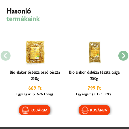
Hasonló
termékeink
Bio alakor ősbúza orsó tészta
Bio alakor ősbúza tészta csiga
250g
250g
669 Ft
799 Ft
(2 676 Ft/kg)
(3 196 Ft/kg)