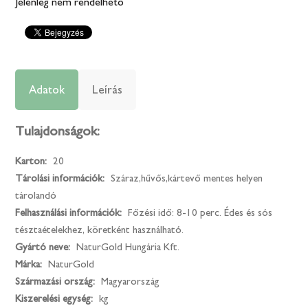
Jelenleg nem rendelhető
Adatok
Leírás
Tulajdonságok:
Karton:
20
Tárolási információk:
Száraz,hűvős,kártevő mentes helyen
tárolandó
Felhasználási információk:
Főzési idő: 8-10 perc. Édes és sós
tésztaételekhez, köretként használható.
Gyártó neve:
NaturGold Hungária Kft.
Márka:
NaturGold
Származási ország:
Magyarország
Kiszerelési egység:
kg