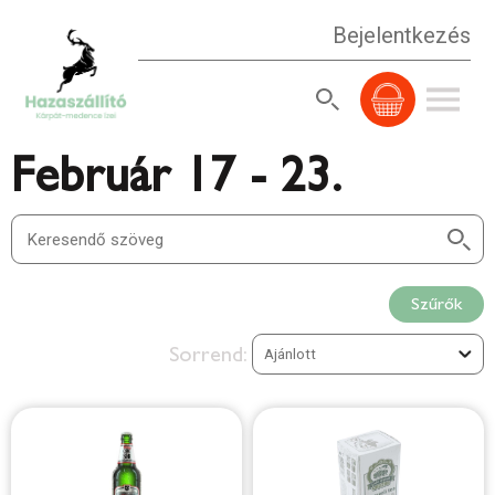
Bejelentkezés
Február 17 - 23.
Szűrők
Sorrend: