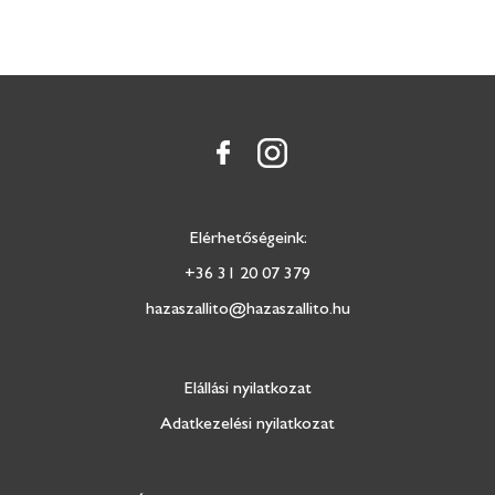
Elérhetőségeink:
+36 31 20 07 379
hazaszallito@hazaszallito.hu
Elállási nyilatkozat
Adatkezelési nyilatkozat