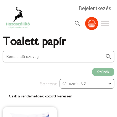
Bejelentkezés
Toalett papír
Szűrők
Sorrend:
Csak a rendelhetőek között keressen