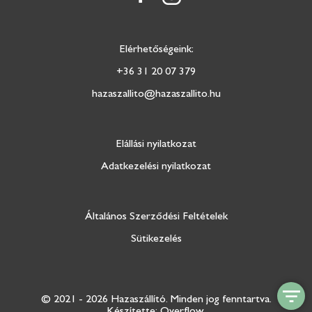
Elérhetőségeink:
+36 31 20 07 379
hazaszallito@hazaszallito.hu
Elállási nyilatkozat
Adatkezelési nyilatkozat
Általános Szerződési Feltételek
Sütikezelés
© 2021 - 2026 Hazaszállító.
Minden jog fenntartva.
Készítette: Overflow.