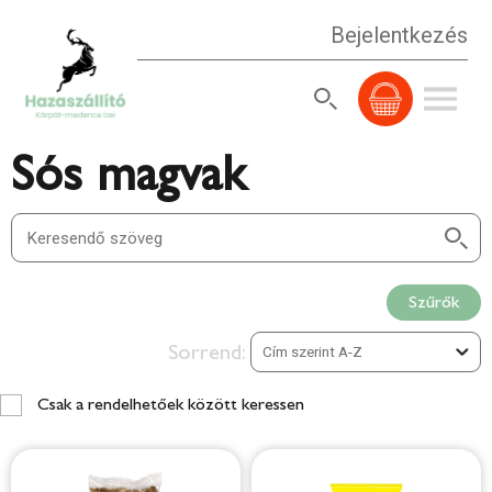
Bejelentkezés
Sós magvak
Szűrők
Sorrend:
Csak a rendelhetőek között keressen