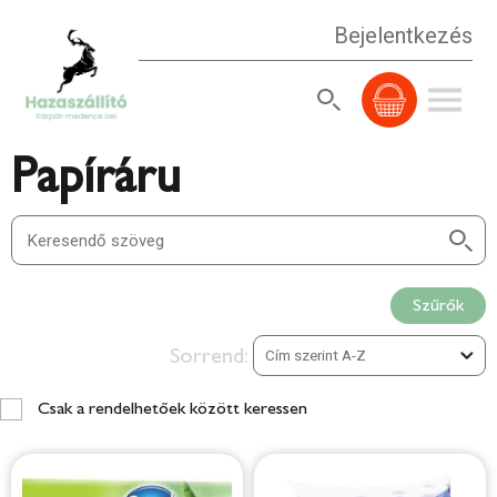
Bejelentkezés
Papíráru
Szűrők
Sorrend:
Csak a rendelhetőek között keressen