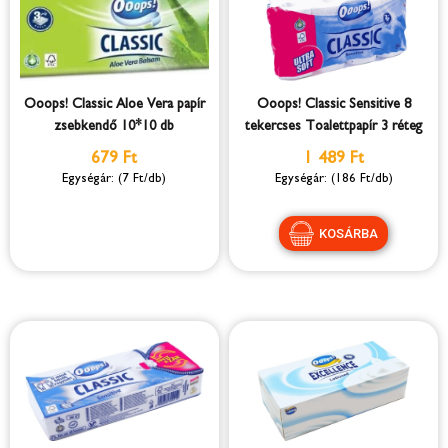
Ooops! Classic Aloe Vera papír
Ooops! Classic Sensitive 8
zsebkendő 10*10 db
tekercses Toalettpapír 3 réteg
679 Ft
1 489 Ft
(7 Ft/db)
(186 Ft/db)