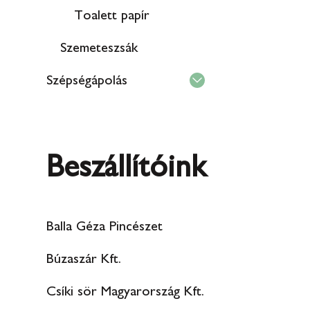
Toalett papír
Szemeteszsák
Szépségápolás
Beszállítóink
Balla Géza Pincészet
Búzaszár Kft.
Csíki sör Magyarország Kft.