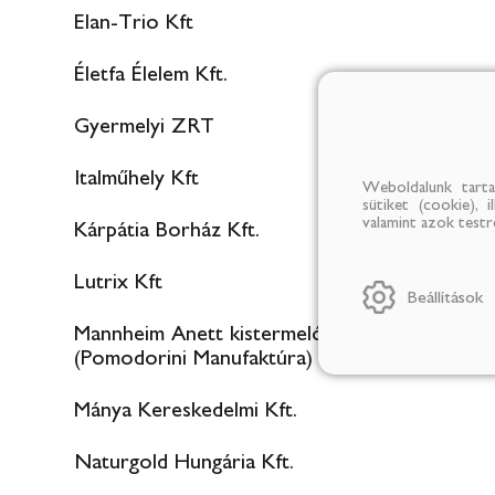
Elan-Trio Kft
Életfa Élelem Kft.
Gyermelyi ZRT
Italműhely Kft
Weboldalunk tarta
sütiket (cookie), 
valamint azok test
Kárpátia Borház Kft.
Lutrix Kft
Beállítások
Mannheim Anett kistermelő
(Pomodorini Manufaktúra)
Mánya Kereskedelmi Kft.
Naturgold Hungária Kft.