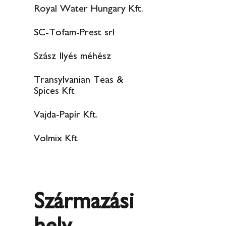
Royal Water Hungary Kft.
SC-Tofam-Prest srl
Szász Ilyés méhész
Transylvanian Teas &
Spices Kft
Vajda-Papír Kft.
Volmix Kft
Származási