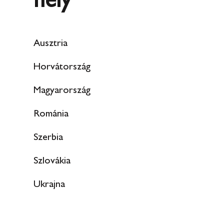
hely
Ausztria
Horvátország
Magyarország
Románia
Szerbia
Szlovákia
Ukrajna