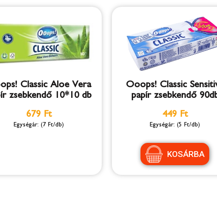
ps! Classic Aloe Vera
Ooops! Classic Sensiti
ír zsebkendő 10*10 db
papír zsebkendő 90d
679 Ft
449 Ft
(7 Ft/db)
(5 Ft/db)