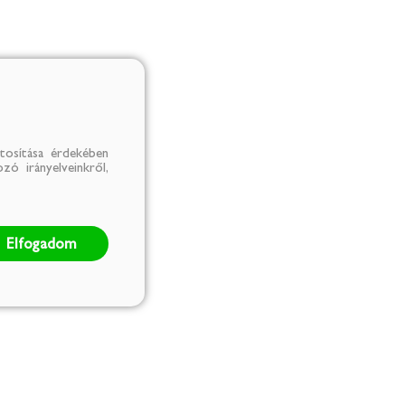
tosítása érdekében
zó irányelveinkről,
Elfogadom