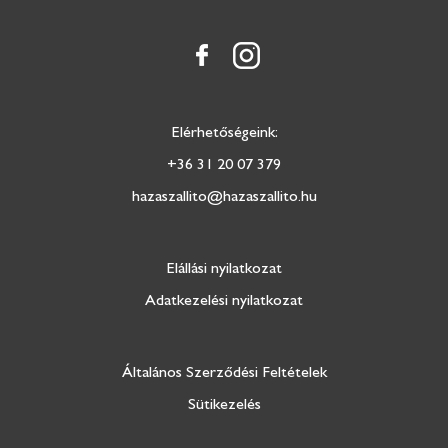
Elérhetőségeink:
+36 31 20 07 379
hazaszallito@hazaszallito.hu
Elállási nyilatkozat
Adatkezelési nyilatkozat
Általános Szerződési Feltételek
Sütikezelés