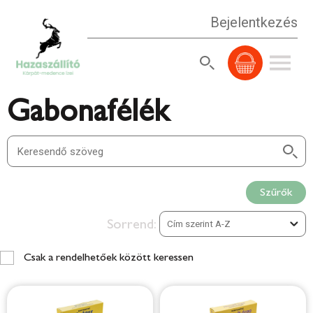
Bejelentkezés
Gabonafélék
Szűrők
Sorrend:
Csak a rendelhetőek között keressen