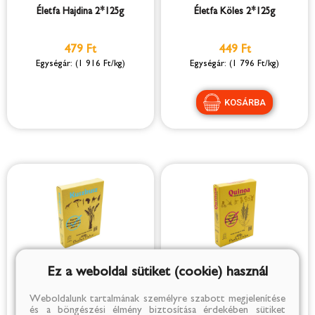
Életfa Hajdina 2*125g
Életfa Köles 2*125g
479 Ft
449 Ft
(1 916 Ft/kg)
(1 796 Ft/kg)
Életfa Kuszkusz 2*125g
Életfa Quinoa 2*125g
Ez a weboldal sütiket (cookie) használ
Weboldalunk tartalmának személyre szabott megjelenítése
479 Ft
779 Ft
és a böngészési élmény biztosítása érdekében sütiket