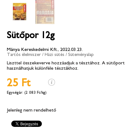
Sütőpor 12g
Mánya Kereskedelmi Kft., 2022.03.23.
Tartós élelmiszer
/
Házi sütés
/
Süteményalap
Liszttel összekeverve hozzáadjuk a tésztához. A sütőport
használhatjuk különféle tésztákhoz.
25 Ft
(2 083 Ft/kg)
Jelenleg nem rendelhető