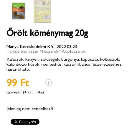
Őrölt köménymag 20g
Mánya Kereskedelmi Kft., 2022.03.23.
Tartós élelmiszer
/
Fűszerek
/
Alapfűszerek
Kalácsok, kenyér, zöldségek, burgonya, káposzta, kolbászok,
különböző húsok - sertéshús, kacsa-, libahús fűszerezéséhez
használható.
99 Ft
(4 950 Ft/kg)
Jelenleg nem rendelhető