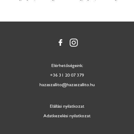
Elérhetőségeink:
+36 31 20 07 379
hazaszallito@hazaszallito.hu
Elállási nyilatkozat
Adatkezelési nyilatkozat