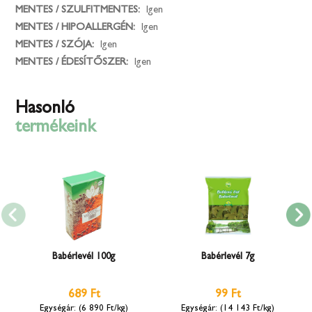
MENTES / SZULFITMENTES:
Igen
MENTES / HIPOALLERGÉN:
Igen
MENTES / SZÓJA:
Igen
MENTES / ÉDESÍTŐSZER:
Igen
Hasonló
termékeink
Babérlevél 100g
Babérlevél 7g
689 Ft
99 Ft
(6 890 Ft/kg)
(14 143 Ft/kg)