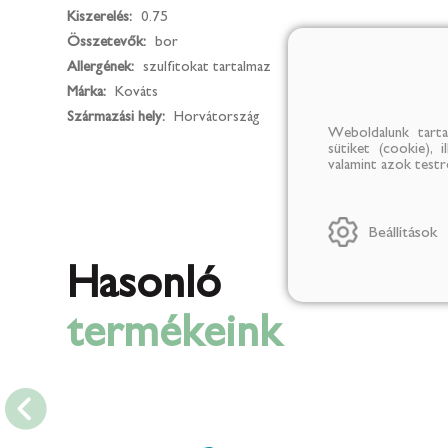
Kiszerelés:
0.75
Összetevők:
bor
Allergének:
szulfitokat tartalmaz
Márka:
Kováts
Származási hely:
Horvátország
Weboldalunk tarta
sütiket (cookie), 
valamint azok test
Beállítások
Hasonló
termékeink