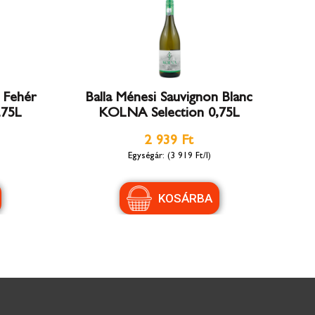
i Fehér
Balla Ménesi Sauvignon Blanc
,75L
KOLNA Selection 0,75L
2 939 Ft
(3 919 Ft/l)