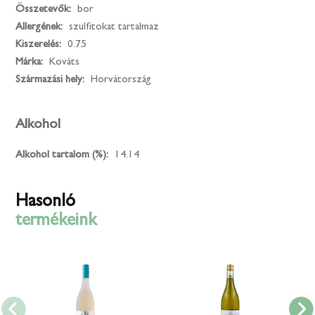
Összetevők:
bor
Allergének:
szulfitokat tartalmaz
Kiszerelés:
0.75
Márka:
Kováts
Származási hely:
Horvátország
Alkohol
Alkohol tartalom (%):
14.14
Hasonló
termékeink