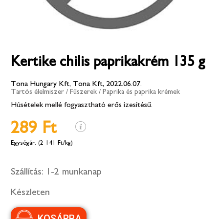
Kertike chilis paprikakrém 135 g
Tona Hungary Kft, Tona Kft, 2022.06.07.
Tartós élelmiszer
/
Fűszerek
/
Paprika és paprika krémek
Húsételek mellé fogyasztható erős ízesítésű.
289 Ft
(2 141 Ft/kg)
Szállítás:
1-2 munkanap
Készleten