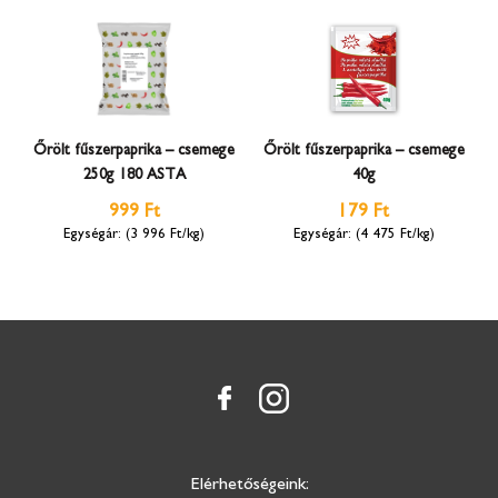
Őrölt fűszerpaprika – csemege
Őrölt fűszerpaprika – csemege
250g 180 ASTA
40g
999 Ft
179 Ft
(3 996 Ft/kg)
(4 475 Ft/kg)
Elérhetőségeink: