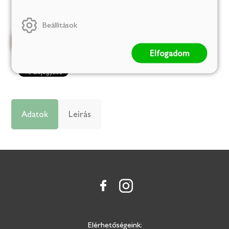
Készleten
Beállítások
Elfogadom
Adatok
Leírás
Elérhetőségeink: