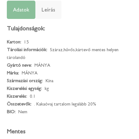
Adatok
Leírás
Tulajdonságok:
Karton:
15
Tárolási információk:
Száraz,hűvős,kártevő mentes helyen
tárolandó
Gyártó neve:
MÁNYA
Márka:
MÁNYA
Származási ország:
Kína
Kiszerelési egység:
kg
Kiszerelés:
0.1
Összetevők:
. Kakaóvaj tartalom legalább 20%
BIO:
Nem
Mentes