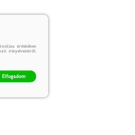
tosítása érdekében
zó irányelveinkről,
Elfogadom