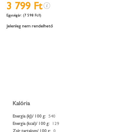
3 799 Ft
(7 598 Ft/l)
Jelenleg nem rendelhető
Kalória
Energia (kJ)/ 100 g:
540
Energia (kcal)/ 100 g:
129
Zsír tartalom/ 100 g:
0