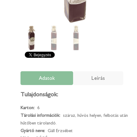
Adatok
Leírás
Tulajdonságok:
Karton:
6
Tárolási információk:
száraz, hűvös helyen, felbotás után
hűtőben tárolandó.
Gyártó neve:
Gáll Erzsébet