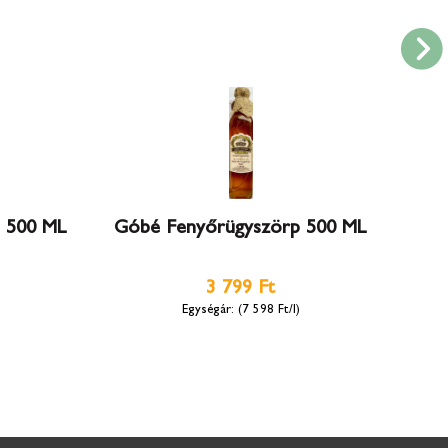
p 500 ML
Góbé Fenyőrügyszörp 500 ML
3 799 Ft
(7 598 Ft/l)