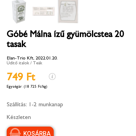
Góbé Málna ízű gyümölcstea 20
tasak
Elan-Trio Kft, 2022.01.20.
Üdítő italok
/
Teák
749 Ft
(18 725 Ft/kg)
Szállítás:
1-2 munkanap
Készleten