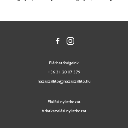
Elérhetőségeink:
+36 31 20 07 379
hazaszallito@hazaszallito.hu
Elállási nyilatkozat
Adatkezelési nyilatkozat