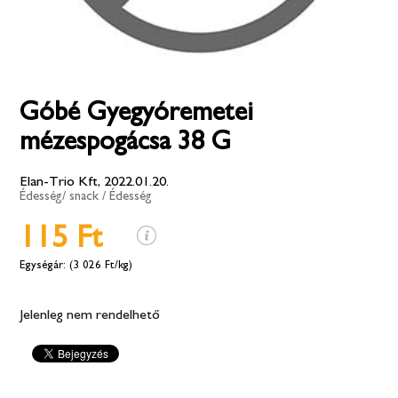
Góbé Gyegyóremetei
mézespogácsa 38 G
Elan-Trio Kft, 2022.01.20.
Édesség/ snack
/
Édesség
115 Ft
(3 026 Ft/kg)
Jelenleg nem rendelhető