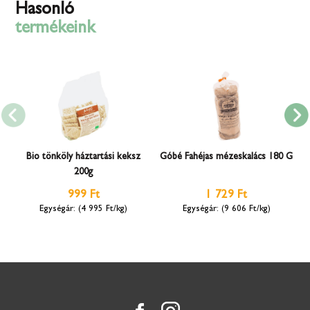
Hasonló
termékeink
Bio tönköly háztartási keksz
Góbé Fahéjas mézeskalács 180 G
200g
999 Ft
1 729 Ft
(4 995 Ft/kg)
(9 606 Ft/kg)