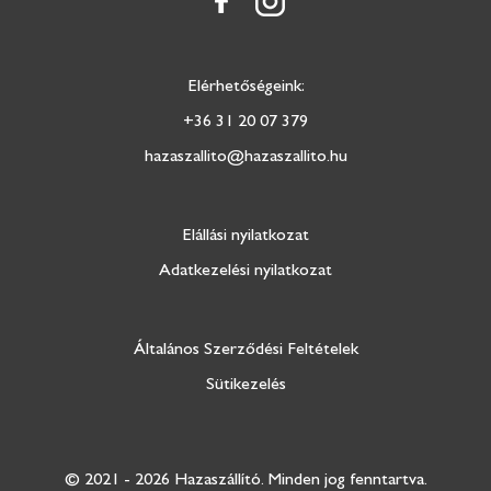
Elérhetőségeink:
+36 31 20 07 379
hazaszallito@hazaszallito.hu
Elállási nyilatkozat
Adatkezelési nyilatkozat
Általános Szerződési Feltételek
Sütikezelés
© 2021 - 2026 Hazaszállító.
Minden jog fenntartva.