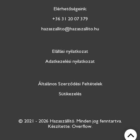
Elérhetőségeink:
+36 31 20 07 379
hazaszallito@hazaszallito.hu
Elállási nyilatkozat
Adatkezelési nyilatkozat
Általános Szerződési Feltételek
Sütikezelés
© 2021 - 2026 Hazaszállító.
Minden jog fenntartva.
Készítette: Overflow.