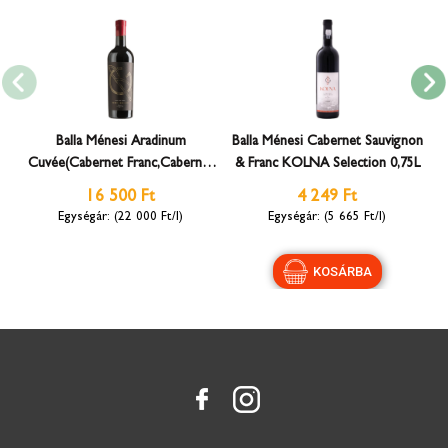
Balla Ménesi Aradinum
Balla Ménesi Cabernet Sauvignon
Cuvée(Cabernet Franc,Cabernet
& Franc KOLNA Selection 0,75L
Sauvignon,Kadarka) 0,75L
16 500 Ft
4 249 Ft
(22 000 Ft/l)
(5 665 Ft/l)