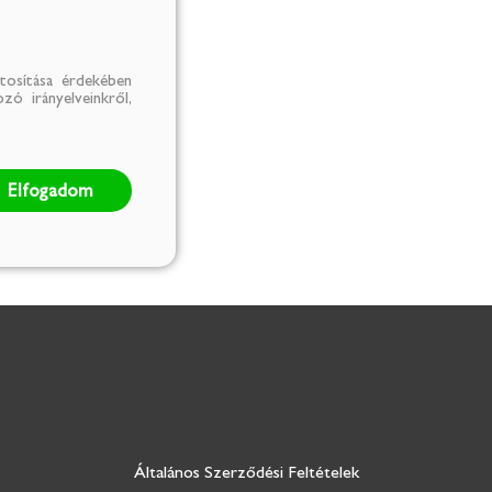
tosítása érdekében
zó irányelveinkről,
Elfogadom
Általános Szerződési Feltételek