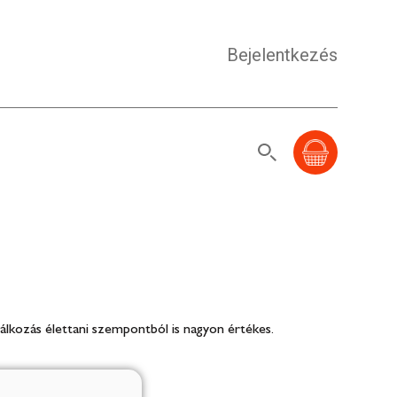
Bejelentkezés
lálkozás élettani szempontból is nagyon értékes.