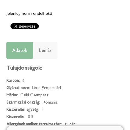
Jelenleg nem rendelhető
Adatok
Leírás
Tulajdonságok:
Karton:
6
Gyártó neve:
Lixid Project Srl
Márka:
Csíki Csempész
Származási ország:
Románia
Kiszerelési egység:
l
Kiszerelés:
0.5
Allergének amiket tartalmazhat:
glutén