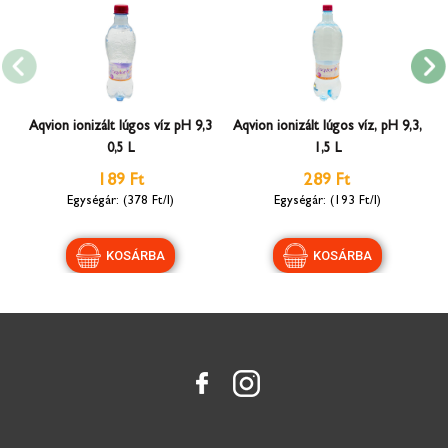
Aqvion ionizált lúgos víz pH 9,3
Aqvion ionizált lúgos víz, pH 9,3,
0,5 L
1,5 L
189 Ft
289 Ft
(378 Ft/l)
(193 Ft/l)