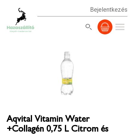
Bejelentkezés
Aqvital Vitamin Water
+Collagén 0,75 L Citrom és