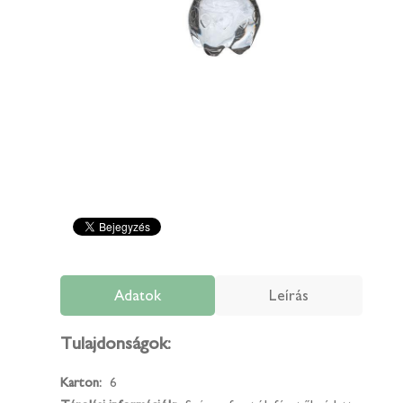
Adatok
Leírás
Tulajdonságok:
Karton:
6