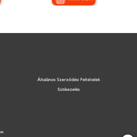
Általános Szerződési Feltételek
Sütikezelés
ow.