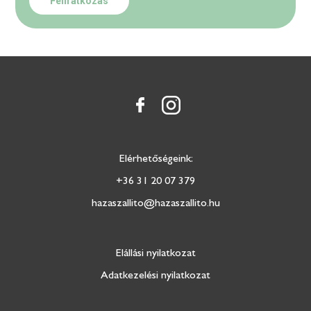
Feliratkozás
Elérhetőségeink:
+36 31 20 07 379
hazaszallito@hazaszallito.hu
Elállási nyilatkozat
Adatkezelési nyilatkozat